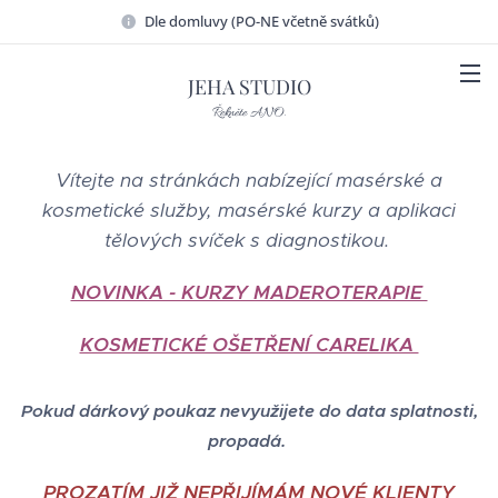
Dle domluvy (PO-NE včetně svátků)
JEHA STUDIO
Řekněte ANO.
Vítejte na stránkách nabízející masérské a
kosmetické služby, masérské kurzy a aplikaci
tělových svíček s diagnostikou.
NOVINKA - KURZY MADEROTERAPIE
KOSMETICKÉ OŠETŘENÍ CARELIKA
Pokud dárkový poukaz nevyužijete do data splatnosti,
propadá.
PROZATÍM JIŽ NEPŘIJÍMÁM NOVÉ KLIENTY