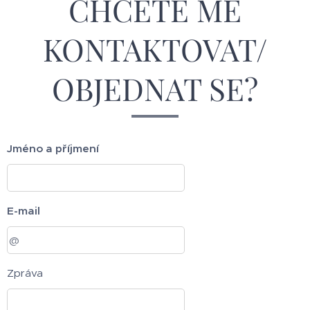
CHCETE MĚ
KONTAKTOVAT/
OBJEDNAT SE?
Jméno a příjmení
E-mail
Zpráva