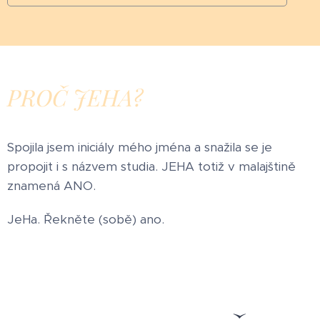
PROČ JEHA?
Spojila jsem iniciály mého jména a snažila se je
propojit i s názvem studia. JEHA totiž v malajštině
znamená ANO.
JeHa. Řekněte (sobě) ano.